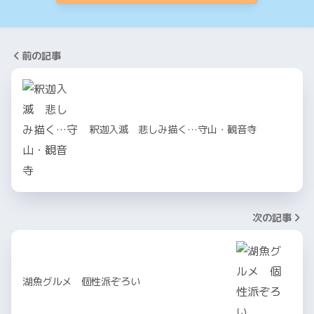
前の記事
釈迦入滅 悲しみ描く…守山・観音寺
次の記事
湖魚グルメ 個性派ぞろい