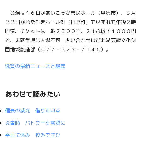
公演は１６日があいこうか市民ホール（甲賀市）、３月
２２日がわたむきホール虹（日野町）でいずれも午後２時
開演。チケットは一般２５００円、２４歳以下１０００円
で、未就学児は入場不可。問い合わせはびわ湖芸術文化財
団地域創造部（０７７・５２３・７１４６）。
滋賀の最新ニュースと話題
あわせて読みたい
信長の威光 借りた印章
災害時 パトカーを電源に
平日に休み 校外で学び