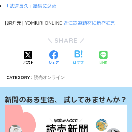
「武運長久」絵馬に込め
[紹介元] YOMIURI ONLINE
近江鉄道題材に新作狂言
SHARE
ポスト
シェア
はてブ
LINE
CATEGORY :
読売オンライン
新聞のある生活、 試してみませんか？