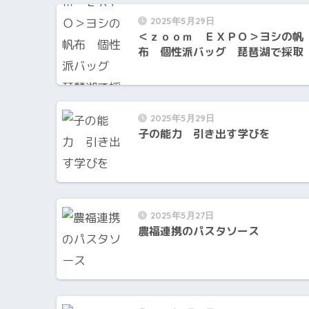
2025年5月29日
＜ｚｏｏｍ ＥＸＰＯ＞ヨシの帆
布 個性派バッグ 琵琶湖で採
2025年5月29日
子の能力 引き出す学びを
2025年5月27日
農福連携のパスタソース