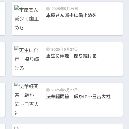
2025年5月29日
本屋さん減少に歯止めを
取
2025年5月27日
更生に伴走 探り続ける
2025年5月27日
法華経問答 厳かに…日吉大社