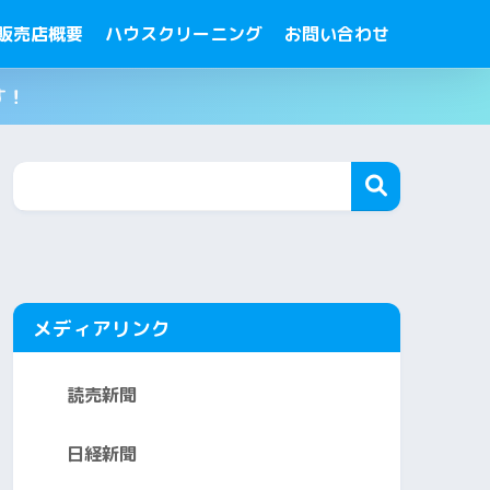
販売店概要
ハウスクリーニング
お問い合わせ
す！
メディアリンク
読売新聞
日経新聞