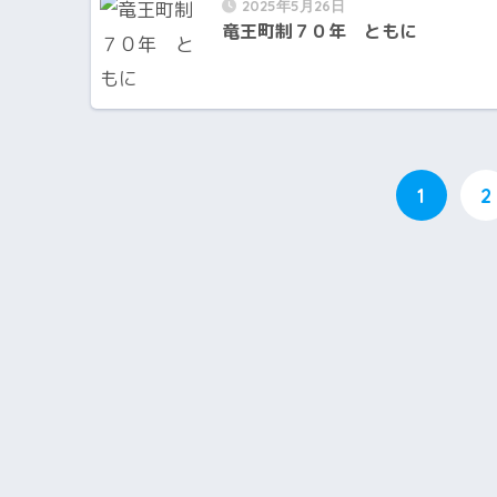
2025年5月26日
竜王町制７０年 ともに
1
2