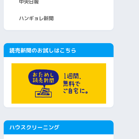
中央日報
ハンギョレ新聞
読売新聞のお試しはこちら
ハウスクリーニング