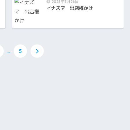
2025年5月26日
イナズマ 出店権かけ
…
5