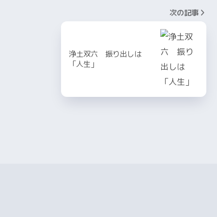
次の記事
浄土双六 振り出しは
「人生」