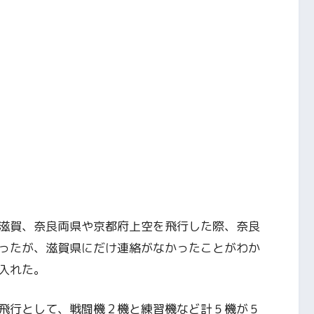
滋賀、奈良両県や京都府上空を飛行した際、奈良
ったが、滋賀県にだけ連絡がなかったことがわか
入れた。
飛行として、戦闘機２機と練習機など計５機が５