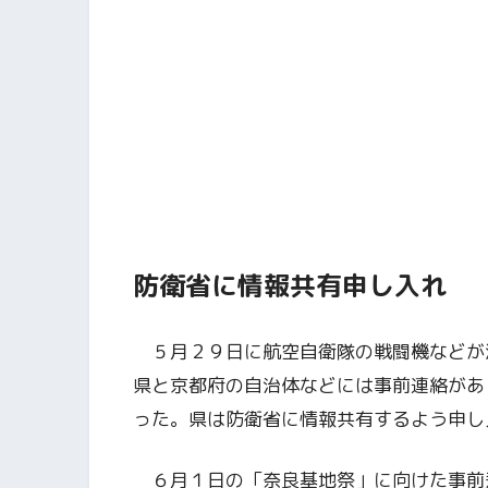
防衛省に情報共有申し入れ
５月２９日に航空自衛隊の戦闘機などが
県と京都府の自治体などには事前連絡があ
った。県は防衛省に情報共有するよう申し
６月１日の「奈良基地祭」に向けた事前