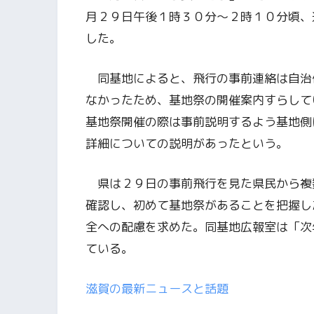
月２９日午後１時３０分～２時１０分頃、
した。
同基地によると、飛行の事前連絡は自治
なかったため、基地祭の開催案内すらして
基地祭開催の際は事前説明するよう基地側
詳細についての説明があったという。
県は２９日の事前飛行を見た県民から複
確認し、初めて基地祭があることを把握し
全への配慮を求めた。同基地広報室は「次
ている。
滋賀の最新ニュースと話題