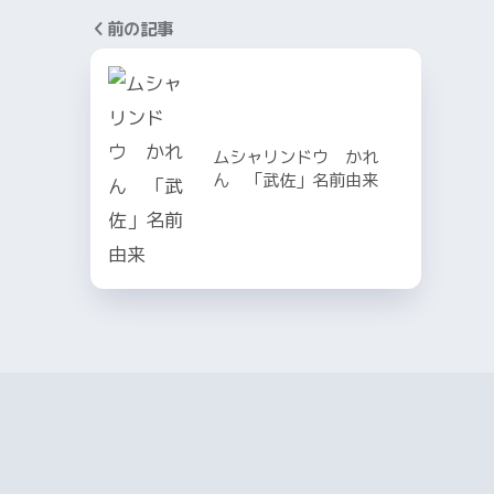
前の記事
ムシャリンドウ かれ
ん 「武佐」名前由来