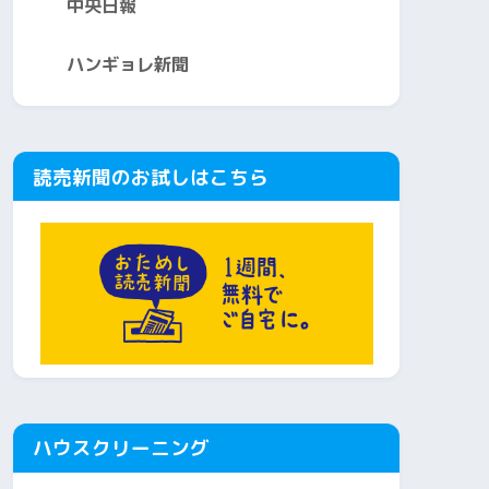
中央日報
ハンギョレ新聞
読売新聞のお試しはこちら
ハウスクリーニング