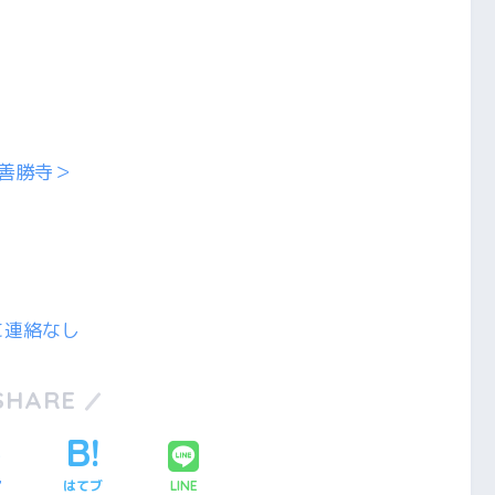
善勝寺＞
に連絡なし
SHARE
ア
はてブ
LINE