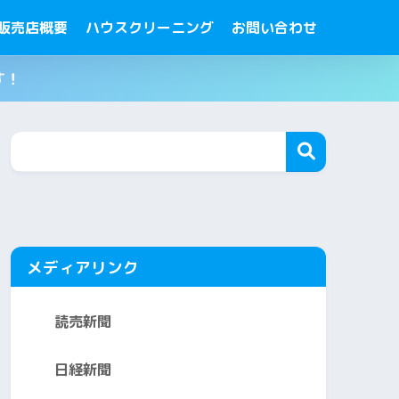
販売店概要
ハウスクリーニング
お問い合わせ
す！
メディアリンク
読売新聞
日経新聞