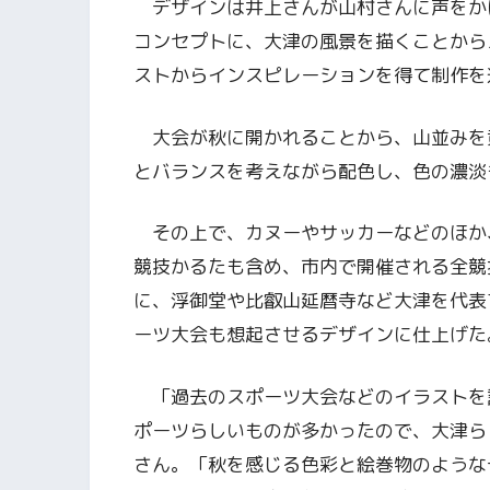
デザインは井上さんが山村さんに声をか
コンセプトに、大津の風景を描くことから
ストからインスピレーションを得て制作を
大会が秋に開かれることから、山並みを
とバランスを考えながら配色し、色の濃淡
その上で、カヌーやサッカーなどのほか
競技かるたも含め、市内で開催される全競
に、浮御堂や比叡山延暦寺など大津を代表
ーツ大会も想起させるデザインに仕上げた
「過去のスポーツ大会などのイラストを
ポーツらしいものが多かったので、大津ら
さん。「秋を感じる色彩と絵巻物のような