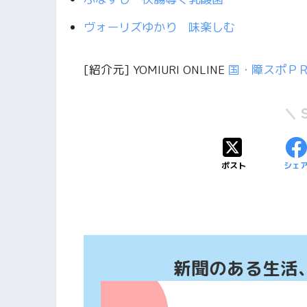
ヴォーリズゆかり 味楽しむ
[紹介元] YOMIURI ONLINE
国・障スポＰ
ポスト
シェ
新聞のある生活