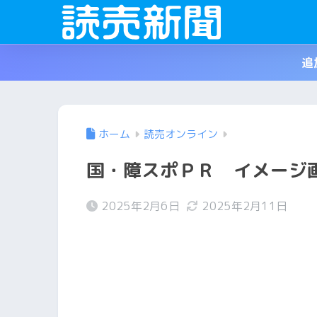
追
ホーム
読売オンライン
国・障スポＰＲ イメージ
2025年2月6日
2025年2月11日