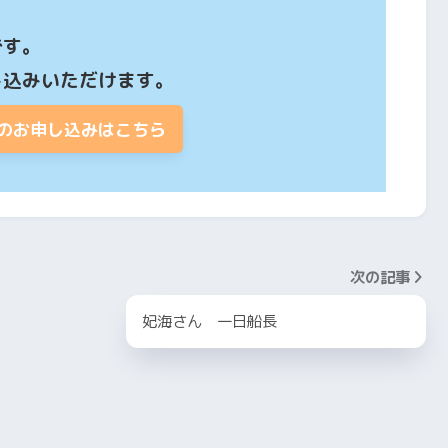
す。

し込みいただけます。
のお申し込みはこちら
次の記事
妃海さん 一日船長