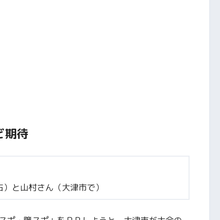
ど期待
右）と山村さん（大津市で）