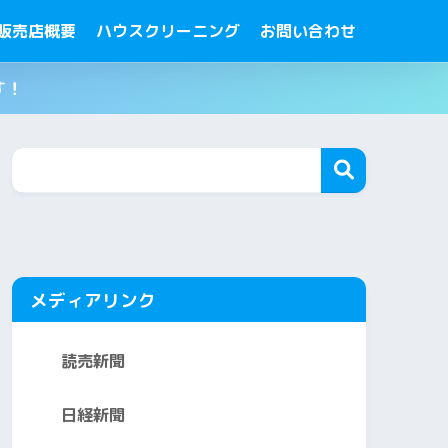
販売店概要
ハウスクリーニング
お問い合わせ
す！
メディアリンク
読売新聞
日経新聞