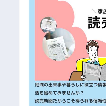
地域の出来事や暮らしに役立つ情
活を始めてみませんか？

読売新聞だからこそ得られる信頼