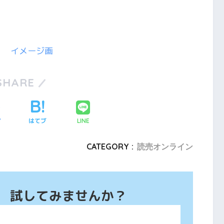
Ｒ イメージ画
SHARE
ア
はてブ
LINE
CATEGORY :
読売オンライン
、 試してみませんか？