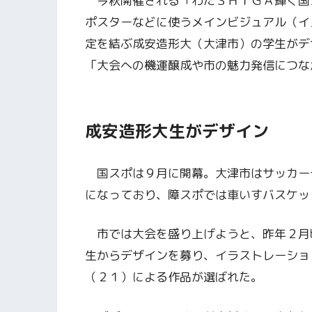
今秋開催される「わたＳＨＩＧＡ輝く国
ポスターなどに使うメインビジュアル（イ
定を結ぶ成安造形大（大津市）の学生がデ
「大会への機運醸成や市の魅力発信につな
成安造形大生がデザイン
国スポは９月に開幕。大津市はサッカー
になっており、障スポでは車いすバスケッ
市では大会を盛り上げようと、昨年２月
生からデザインを募り、イラストレーショ
（２１）による作品が選ばれた。