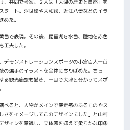
け、共同で考案。２人は「大津の歴史と自然」を
スタート。浮世絵や大和絵、近江八景などのイラ
進めた。
黄色で表現。その後、琵琶湖を水色、陸地を赤色
も工夫した。
、デモンストレーションスポーツの小倉百人一首
技の選手のイラストを全体にちりばめた。さら
する観光施設も描き、一目で大津と分かってスポ
。
調べると、人物がメインで疾走感のあるものやス
しさをイメージしてこのデザインにした」と山村
デザインを意識し、立体感を抑えて柔らかな印象