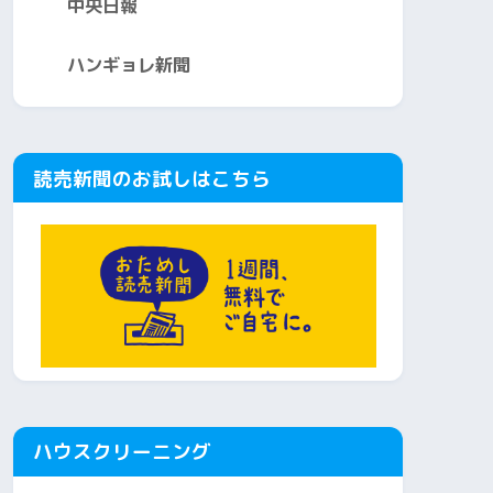
中央日報
ハンギョレ新聞
読売新聞のお試しはこちら
ハウスクリーニング