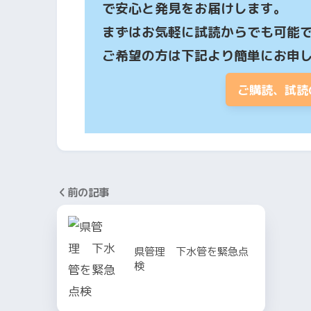
で安心と発見をお届けします。

まずはお気軽に試読からでも可能で
ご希望の方は下記より簡単にお申
ご購読、試読
前の記事
県管理 下水管を緊急点
検