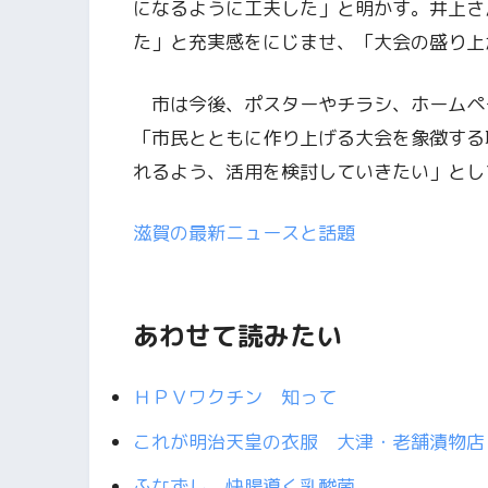
になるように工夫した」と明かす。井上さ
た」と充実感をにじませ、「大会の盛り上
市は今後、ポスターやチラシ、ホームペ
「市民とともに作り上げる大会を象徴する
れるよう、活用を検討していきたい」とし
滋賀の最新ニュースと話題
あわせて読みたい
ＨＰＶワクチン 知って
これが明治天皇の衣服 大津・老舗漬物店
ふなずし 快腸導く乳酸菌