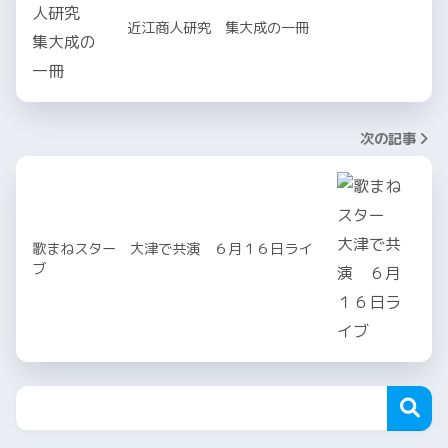
近江商人研究 集大成の一冊
次の記事
歌まねスター 大津で共演 ６月１６日ライ
ブ