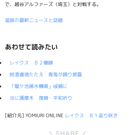
で、越谷アルファーズ（埼玉）と対戦する。
滋賀の最新ニュースと話題
あわせて読みたい
レイクス Ｂ２優勝
朗澄遺徳たたえ 青鬼が踊り披露
「龍ケ池揚水機場」候補に
炎に護摩木 復興・平和祈り
[紹介元] YOMIURI ONLINE
レイクス Ｂ１返り咲き
SHARE