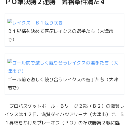
ＰＯ準決勝２連勝 昇格条件満たす
Ｂ１昇格を決めて喜ぶレイクスの選手たち（大津市
で）
ゴール前で激しく競り合うレイクスの選手たち（大津
市で）
プロバスケットボール・Ｂリーグ２部（Ｂ２）の滋賀レ
イクスは１２日、滋賀ダイハツアリーナ（大津市）で、Ｂ
１昇格をかけたプレーオフ（ＰＯ）の準決勝第２戦に臨