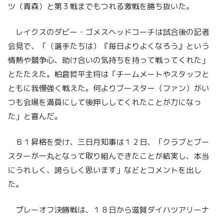
ツ（青森）と第３戦までもつれる激戦を勝ち抜いた。
レイクスのダビー・ゴメスヘッドコーチは試合後の記者
会見で、「（選手たちは）『毎日よりよくなろう』という
情熱や競争心、助け合いの気持ちを持って戦ってくれた」
とたたえた。柏倉哲平主将は「チームメートやスタッフと
ともに我慢強く戦えた。何よりブースター（ファン）がい
つも会場を満員にして後押ししてくれたことが力になっ
た」と喜んだ。
Ｂ１昇格を受け、三日月知事は１２日、「クラブとブー
スターが一丸となって取り組んできたことが結実し、本当
にうれしく、誇らしく思います」などとコメントを出し
た。
プレーオフ決勝戦は、１８日から滋賀ダイハツアリーナ