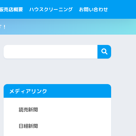
販売店概要
ハウスクリーニング
お問い合わせ
す！
メディアリンク
読売新聞
日経新聞