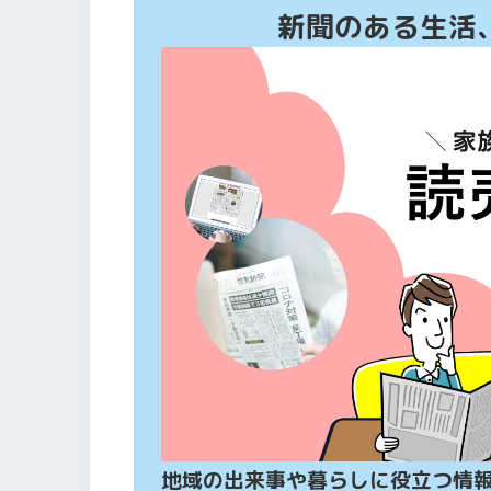
新聞のある生活
地域の出来事や暮らしに役立つ情