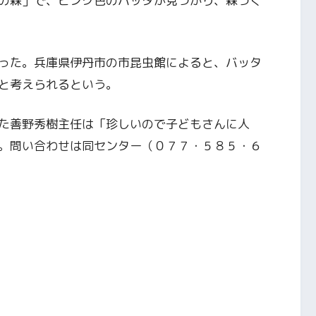
の森」で、ピンク色のバッタが見つかり、森づく
った。兵庫県伊丹市の市昆虫館によると、バッタ
と考えられるという。
た善野秀樹主任は「珍しいので子どもさんに人
。問い合わせは同センター（０７７・５８５・６