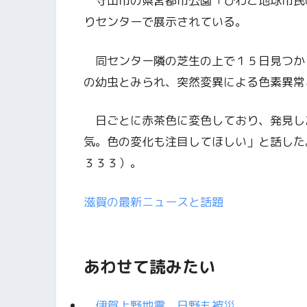
守山市の県営都市公園「びわこ地球市民
りセンターで展示されている。
同センター隣の芝生の上で１５日見つか
の幼虫とみられ、突然変異による色素異常
日ごとに赤茶色に変色しており、発見し
気。色の変化も注目してほしい」と話した
３３３）。
滋賀の最新ニュースと話題
あわせて読みたい
伊賀上野地震 日野も被災