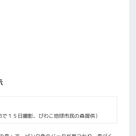
示
市で１５日撮影、びわこ地球市民の森提供）