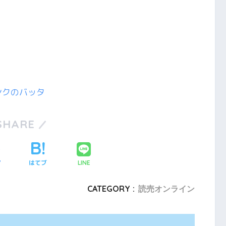
ンクのバッタ
SHARE
ア
はてブ
LINE
CATEGORY :
読売オンライン