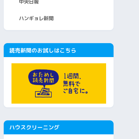
中央日報
ハンギョレ新聞
読売新聞のお試しはこちら
ハウスクリーニング