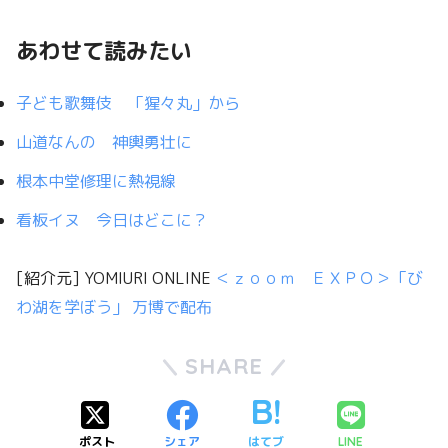
あわせて読みたい
子ども歌舞伎 「猩々丸」から
山道なんの 神輿勇壮に
根本中堂修理に熱視線
看板イヌ 今日はどこに？
[紹介元] YOMIURI ONLINE
＜ｚｏｏｍ ＥＸＰＯ＞「び
わ湖を学ぼう」 万博で配布
SHARE
ポスト
シェア
はてブ
LINE