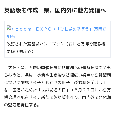
英語版も作成 県、国内外に魅力発信へ
改訂された琵琶湖ハンドブック（右）と万博で配る概
要版（県庁で）
大阪・関西万博の開催を機に琵琶湖への理解を深めても
らおうと、県は、水質や生き物など幅広い視点から琵琶湖
について解説する子ども向けの冊子「びわ湖を学ぼう」
を、国連が定めた「世界湖沼の日」（８月２７日）から万
博会場で配布する。新たに英語版も作り、国内外に琵琶湖
の魅力を発信する。