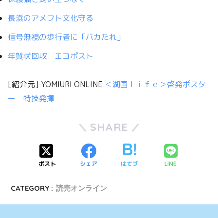
長浜のアメフト文化守る
信号無視の歩行者に「バカたれ」
年賀状回収 エコポスト
[紹介元] YOMIURI ONLINE
＜湖国ｌｉｆｅ＞啓発ポスタ
ー 特技発揮
SHARE
ポスト
シェア
はてブ
LINE
CATEGORY :
読売オンライン