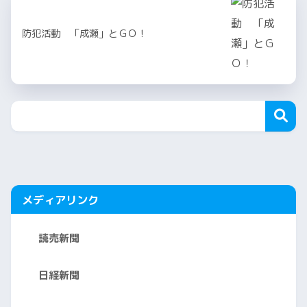
防犯活動 「成瀬」とＧＯ！
メディアリンク
読売新聞
日経新聞