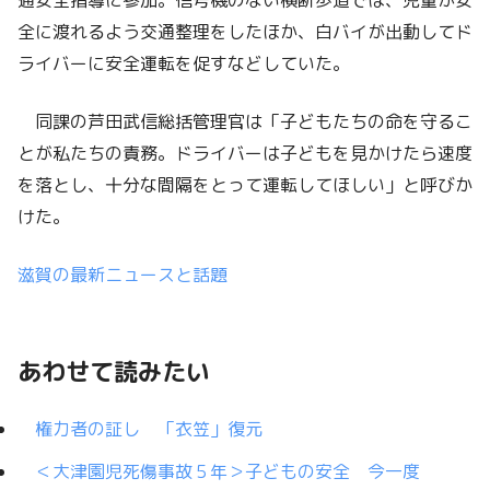
通安全指導に参加。信号機のない横断歩道では、児童が安
全に渡れるよう交通整理をしたほか、白バイが出動してド
ライバーに安全運転を促すなどしていた。
同課の芦田武信総括管理官は「子どもたちの命を守るこ
とが私たちの責務。ドライバーは子どもを見かけたら速度
を落とし、十分な間隔をとって運転してほしい」と呼びか
けた。
滋賀の最新ニュースと話題
あわせて読みたい
権力者の証し 「衣笠」復元
＜大津園児死傷事故５年＞子どもの安全 今一度