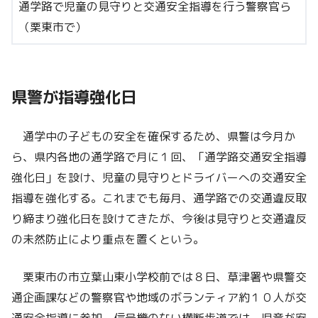
通学路で児童の見守りと交通安全指導を行う警察官ら
（栗東市で）
県警が指導強化日
通学中の子どもの安全を確保するため、県警は今月か
ら、県内各地の通学路で月に１回、「通学路交通安全指導
強化日」を設け、児童の見守りとドライバーへの交通安全
指導を強化する。これまでも毎月、通学路での交通違反取
り締まり強化日を設けてきたが、今後は見守りと交通違反
の未然防止により重点を置くという。
栗東市の市立葉山東小学校前では８日、草津署や県警交
通企画課などの警察官や地域のボランティア約１０人が交