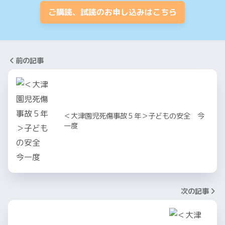
ご購読、試読のお申し込みはこちら
前の記事
＜大津園児死傷事故５年＞子どもの安全 今
一度
次の記事