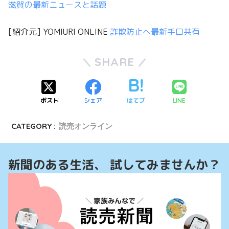
滋賀の最新ニュースと話題
[紹介元] YOMIURI ONLINE
詐欺防止へ最新手口共有
SHARE
ポスト
シェア
はてブ
LINE
CATEGORY :
読売オンライン
新聞のある生活、 試してみませんか？