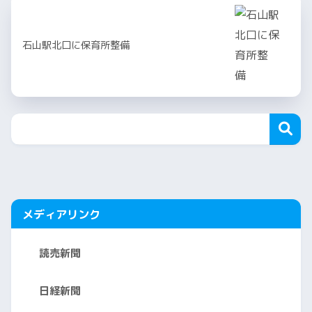
石山駅北口に保育所整備
メディアリンク
読売新聞
日経新聞