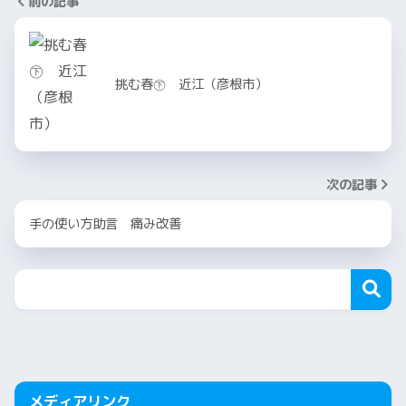
前の記事
挑む春㊦ 近江（彦根市）
次の記事
手の使い方助言 痛み改善
メディアリンク