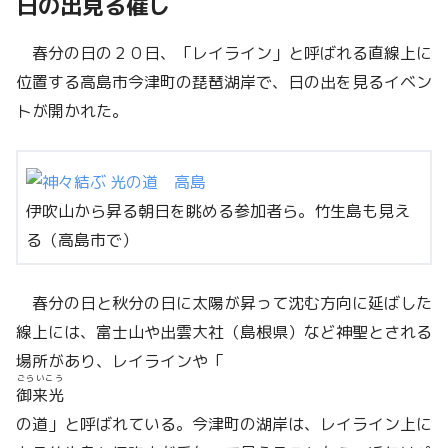
日の出見る催し
春分の日の２０日、「レイライン」と呼ばれる直線上に
位置する高島市今津町の琵琶湖岸で、日の出を見るイベン
トが開かれた。
伊吹山から昇る朝日を眺める参加者ら。竹生島も見え
る（高島市で）
春分の日と秋分の日に太陽が昇って沈む方向に延ばした
線上には、富士山や出雲大社（島根県）など神聖とされる
場所があり、レイラインや「
ごらいこう
御来光
の道」と呼ばれている。今津町の湖岸は、レイライン上に