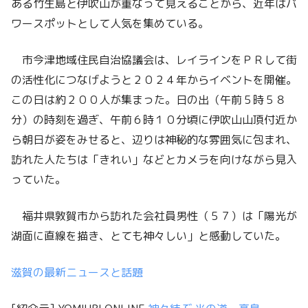
ある竹生島と伊吹山が重なって見えることから、近年はパ
ワースポットとして人気を集めている。
市今津地域住民自治協議会は、レイラインをＰＲして街
の活性化につなげようと２０２４年からイベントを開催。
この日は約２００人が集まった。日の出（午前５時５８
分）の時刻を過ぎ、午前６時１０分頃に伊吹山山頂付近か
ら朝日が姿をみせると、辺りは神秘的な雰囲気に包まれ、
訪れた人たちは「きれい」などとカメラを向けながら見入
っていた。
福井県敦賀市から訪れた会社員男性（５７）は「陽光が
湖面に直線を描き、とても神々しい」と感動していた。
滋賀の最新ニュースと話題