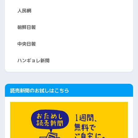
人民網
朝鮮日報
中央日報
ハンギョレ新聞
読売新聞のお試しはこちら