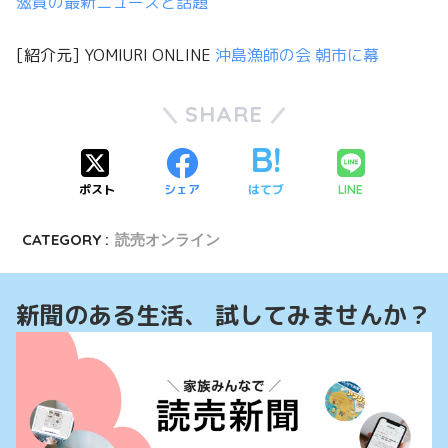
滋賀の最新ニュースと話題
[紹介元] YOMIURI ONLINE
沖島漁師の会 朝市に幕
SHARE
ポスト
シェア
はてブ
LINE
CATEGORY :
読売オンライン
新聞のある生活、 試してみませんか？