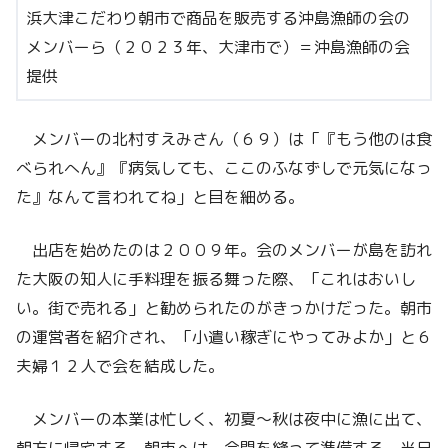
浜大津こだわり朝市で商品を販売する沖島漁師の会の
メンバーら（２０２３年、大津市で）＝沖島漁師の会
提供
メンバーの北村すえみさん（６９）は「『もう他のは食
べられへん』『病気しても、ここのふなずしで元気になっ
た』なんて言われてね」と目を細める。
出店を始めたのは２００９年。会のメンバーが島を訪れ
た大阪の知人に手料理を振る舞った際、「これはおいし
い。街で売れる」と勧められたのがきっかけだった。朝市
の運営者を紹介され、「小遣い稼ぎにやってみよか」と６
夫婦１２人で会を結成した。
メンバーの本業は忙しく、初夏～秋は夜中に漁に出て、