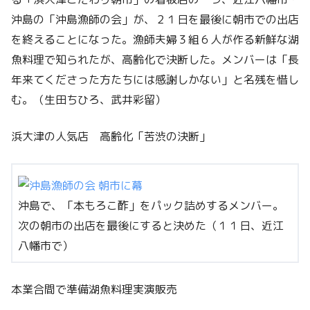
沖島の「沖島漁師の会」が、２１日を最後に朝市での出店
を終えることになった。漁師夫婦３組６人が作る新鮮な湖
魚料理で知られたが、高齢化で決断した。メンバーは「長
年来てくださった方たちには感謝しかない」と名残を惜し
む。（生田ちひろ、武井彩留）
浜大津の人気店 高齢化「苦渋の決断」
沖島で、「本もろこ酢」をパック詰めするメンバー。
次の朝市の出店を最後にすると決めた（１１日、近江
八幡市で）
本業合間で準備湖魚料理実演販売