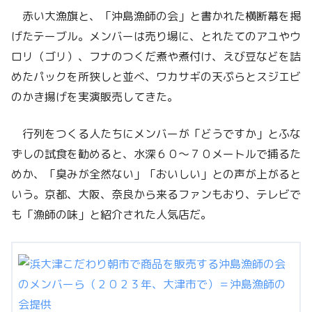
赤い大漁旗と、「沖島漁師の会」と書かれた横断幕を掲
げたテーブル。メンバーは売り場に、とれたてのアユやウ
ロリ（ゴリ）、フナのつくだ煮や煮付け、えび豆などを詰
めたパックを所狭しと並べ、ワカサギの天ぷらとスジエビ
のかき揚げを実演販売してきた。
行列をつくる人たちにメンバーが「どうですか」とふな
ずしの試食を勧めると、水深６０～７０メートルで捕るた
めか、「臭みが全然ない」「おいしい」との声が上がると
いう。京都、大阪、奈良から来るファンもおり、テレビで
も「漁師の味」と紹介された人気店だ。