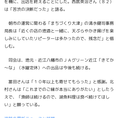
を機に、出店を終えることにした。西居英治さん（８２）
は「苦渋の決断だった」と語る。
朝市の運営に関わる「まちづくり大津」の清水健司事務
局長は「近くの店の地酒と一緒に、天ぷらやかき揚げを楽
しみにしていたリピーターは多かったので、残念だ」と惜
しむ。
同会は、地元・近江八幡市のＪＡグリーン近江「きてか
～な」（水曜定休）への出品は今後も続ける。
冨田さんは「１０年以上も寄せてもらった」と感謝。北
村さんは「これまでのご縁が本当にありがたい」としたう
えで、「漁師は続けるので、湖魚料理は食べ続けてほし
い」と願っている。