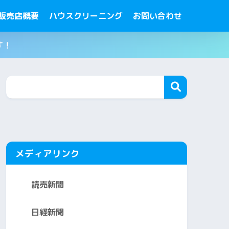
販売店概要
ハウスクリーニング
お問い合わせ
す！
メディアリンク
読売新聞
日経新聞