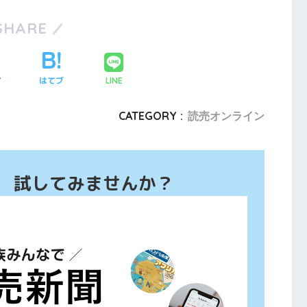
SHARE
ア
はてブ
LINE
CATEGORY :
読売オンライン
、 試してみませんか？