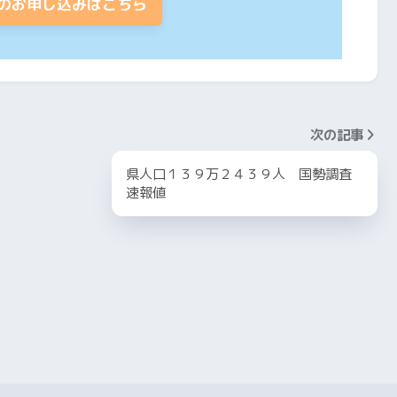
のお申し込みはこちら
次の記事
県人口１３９万２４３９人 国勢調査
速報値