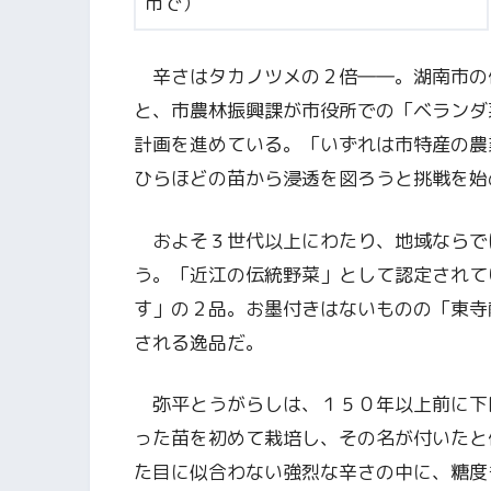
市で）
辛さはタカノツメの２倍――。湖南市の
と、市農林振興課が市役所での「ベランダ
計画を進めている。「いずれは市特産の農
ひらほどの苗から浸透を図ろうと挑戦を始
およそ３世代以上にわたり、地域ならで
う。「近江の伝統野菜」として認定されて
す」の２品。お墨付きはないものの「東寺
される逸品だ。
弥平とうがらしは、１５０年以上前に下
った苗を初めて栽培し、その名が付いたと
た目に似合わない強烈な辛さの中に、糖度