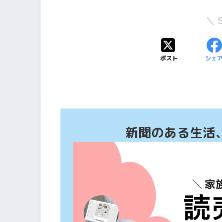
ポスト
シェ
新聞のある生活