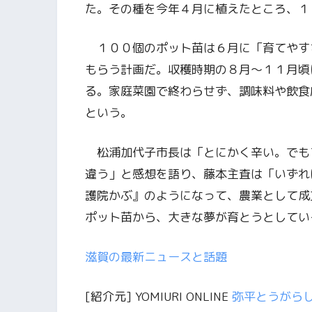
た。その種を今年４月に植えたところ、１
１００個のポット苗は６月に「育てやす
もらう計画だ。収穫時期の８月～１１月頃
る。家庭菜園で終わらせず、調味料や飲食
という。
松浦加代子市長は「とにかく辛い。でも
違う」と感想を語り、藤本主査は「いずれ
護院かぶ』のようになって、農業として成
ポット苗から、大きな夢が育とうとしてい
滋賀の最新ニュースと話題
[紹介元] YOMIURI ONLINE
弥平とうがら