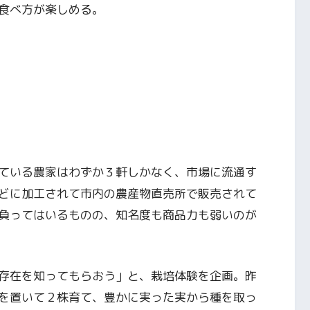
食べ方が楽しめる。
ている農家はわずか３軒しかなく、市場に流通す
どに加工されて市内の農産物直売所で販売されて
負ってはいるものの、知名度も商品力も弱いのが
存在を知ってもらおう」と、栽培体験を企画。昨
を置いて２株育て、豊かに実った実から種を取っ