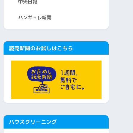
中央日報
ハンギョレ新聞
読売新聞のお試しはこちら
ハウスクリーニング