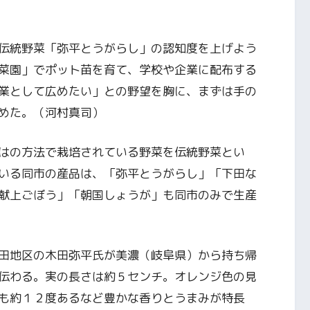
伝統野菜「弥平とうがらし」の認知度を上げよう
菜園」でポット苗を育て、学校や企業に配布する
業として広めたい」との野望を胸に、まずは手の
めた。（河村真司）
はの方法で栽培されている野菜を伝統野菜とい
いる同市の産品は、「弥平とうがらし」「下田な
献上ごぼう」「朝国しょうが」も同市のみで生産
田地区の木田弥平氏が美濃（岐阜県）から持ち帰
伝わる。実の長さは約５センチ。オレンジ色の見
も約１２度あるなど豊かな香りとうまみが特長