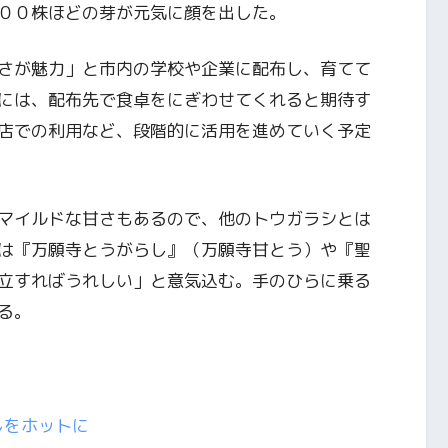
００株ほどの芽が元気に顔を出した。
さが魅力」と市内の学校や企業に配布し、育てて
には、配布先で食卓をにぎわせてくれると期待す
店での利用など、段階的に活用を進めていく予定
マイルドな甘さもあるので、他のトウガラシとは
は『万願寺とうがらし』（万願寺甘とう）や『聖
立すればうれしい」と意気込む。手のひらに乗る
る。
しをホットに