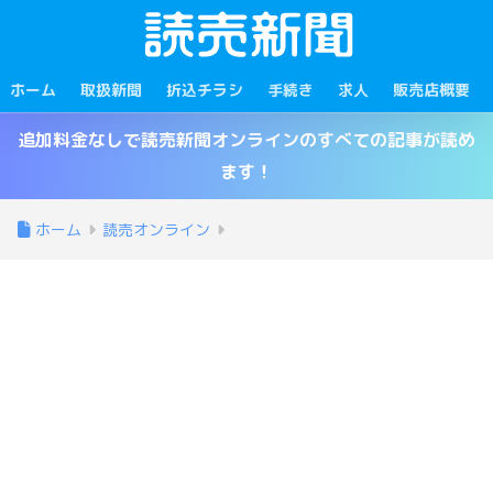
ホーム
取扱新聞
折込チラシ
手続き
求人
販売店概要
追加料金なしで読売新聞オンラインのすべての記事が読め
ます！
ホーム
読売オンライン