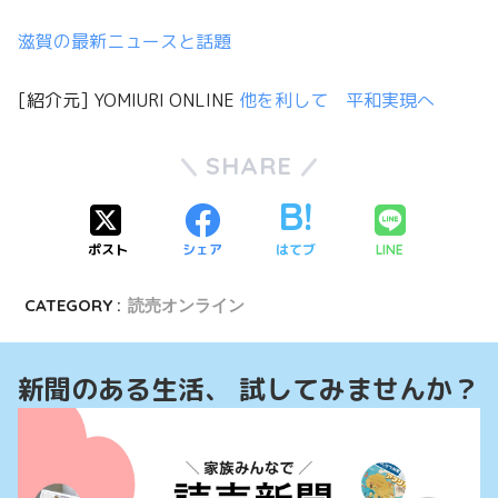
滋賀の最新ニュースと話題
[紹介元] YOMIURI ONLINE
他を利して 平和実現へ
SHARE
ポスト
シェア
はてブ
LINE
CATEGORY :
読売オンライン
新聞のある生活、 試してみませんか？