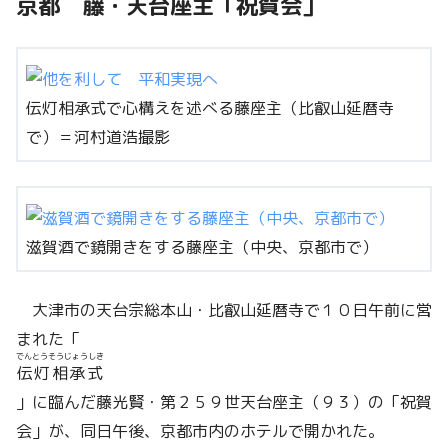
京都 藤・天台座主「祝賀会」
伝灯相承式で心構えを述べる藤座主（比叡山延暦寺
で）＝河村道浩撮影
滋賀酒で鏡開きをする藤座主（中央、京都市で）
大津市の天台宗総本山・比叡山延暦寺で１０日午前に営
まれた「
でんとうそうじょうしき
伝灯相承式
」に臨んだ藤光賢・第２５９世天台座主（９３）の「祝賀
会」が、同日午後、京都市内のホテルで開かれた。