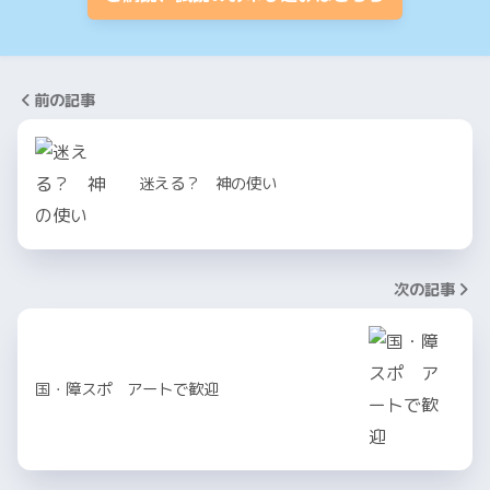
前の記事
迷える？ 神の使い
次の記事
国・障スポ アートで歓迎