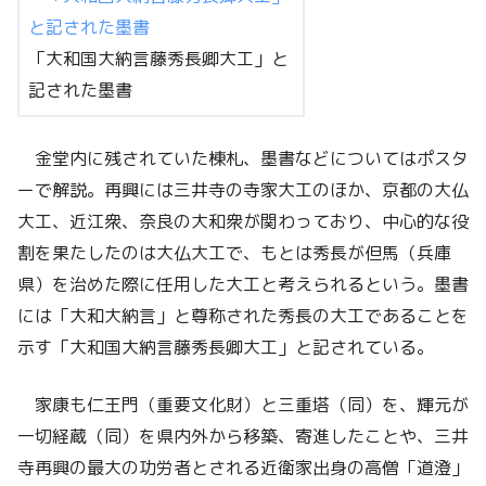
「大和国大納言藤秀長卿大工」と
記された墨書
金堂内に残されていた棟札、墨書などについてはポスタ
ーで解説。再興には三井寺の寺家大工のほか、京都の大仏
大工、近江衆、奈良の大和衆が関わっており、中心的な役
割を果たしたのは大仏大工で、もとは秀長が但馬（兵庫
県）を治めた際に任用した大工と考えられるという。墨書
には「大和大納言」と尊称された秀長の大工であることを
示す「大和国大納言藤秀長卿大工」と記されている。
家康も仁王門（重要文化財）と三重塔（同）を、輝元が
一切経蔵（同）を県内外から移築、寄進したことや、三井
寺再興の最大の功労者とされる近衛家出身の高僧「道澄」