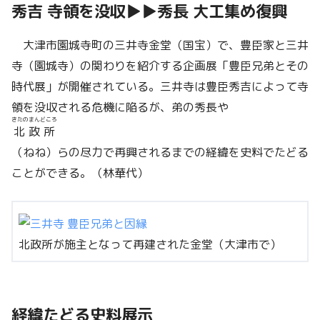
秀吉 寺領を没収▶▶秀長 大工集め復興
大津市園城寺町の三井寺金堂（国宝）で、豊臣家と三井
寺（園城寺）の関わりを紹介する企画展「豊臣兄弟とその
時代展」が開催されている。三井寺は豊臣秀吉によって寺
領を没収される危機に陥るが、弟の秀長や
きたのまんどころ
北政所
（ねね）らの尽力で再興されるまでの経緯を史料でたどる
ことができる。（林華代）
北政所が施主となって再建された金堂（大津市で）
経緯たどる史料展示