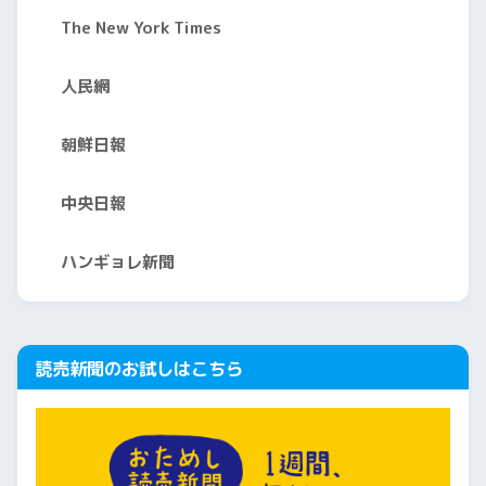
The New York Times
人民網
朝鮮日報
中央日報
ハンギョレ新聞
読売新聞のお試しはこちら