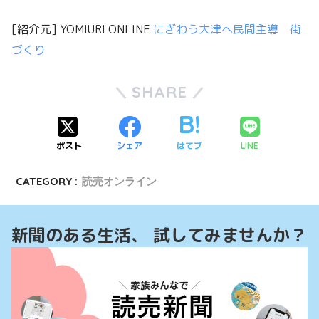
[紹介元] YOMIURI ONLINE
にぎわう大津へ民間主導 街
づくり
SHARE
ポスト
シェア
はてブ
LINE
CATEGORY :
読売オンライン
新聞のある生活、 試してみませんか？