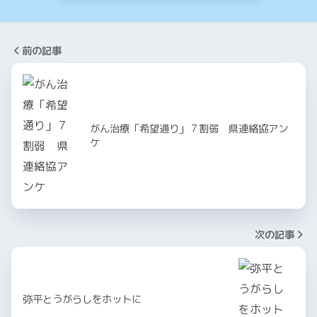
前の記事
がん治療「希望通り」７割弱 県連絡協アン
ケ
次の記事
弥平とうがらしをホットに