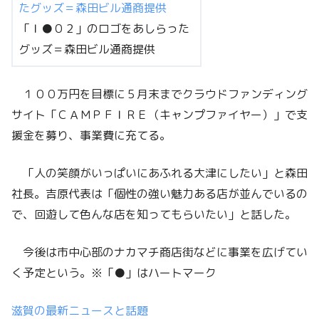
「Ｉ●０２」のロゴをあしらった
グッズ＝森田ビル通商提供
１００万円を目標に５月末までクラウドファンディング
サイト「ＣＡＭＰＦＩＲＥ（キャンプファイヤー）」で支
援金を募り、事業費に充てる。
「人の笑顔がいっぱいにあふれる大津にしたい」と森田
社長。吉原代表は「個性の強い魅力ある店が並んでいるの
で、回遊して色んな店を知ってもらいたい」と話した。
今後は市中心部のナカマチ商店街などに事業を広げてい
く予定という。※「●」はハートマーク
滋賀の最新ニュースと話題