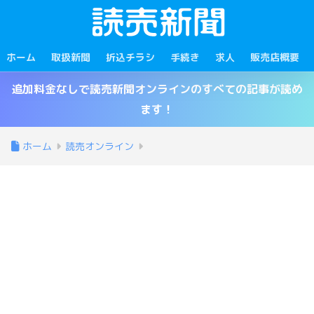
ホーム
取扱新聞
折込チラシ
手続き
求人
販売店概要
追加料金なしで読売新聞オンラインのすべての記事が読め
ます！
ホーム
読売オンライン