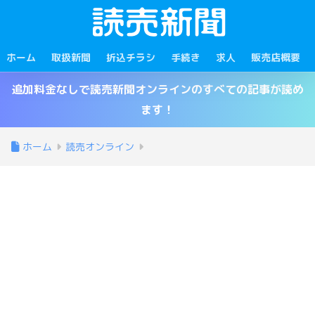
ホーム
取扱新聞
折込チラシ
手続き
求人
販売店概要
追加料金なしで読売新聞オンラインのすべての記事が読め
ます！
ホーム
読売オンライン