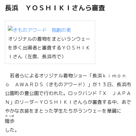
長浜 ＹＯＳＨＩＫＩさんら審査
オリジナルの着物をまといランウェー
を歩く出場者と審査するＹＯＳＨＩＫ
Ｉさん（左奥、長浜市で）
若者らによるオリジナル着物ショー「長浜ｋｉｍｏｎ
ｏ ＡＷＡＲＤＳ（きものアワード）」が１３日、長浜市
公園町の豊公園で行われた。ロックバンド「Ｘ ＪＡＰＡ
Ｎ」のリーダーＹＯＳＨＩＫＩさんらが審査する中、あで
やかな衣装をまとった学生たちがランウェーを華麗に
かっぽ
闊歩
した。